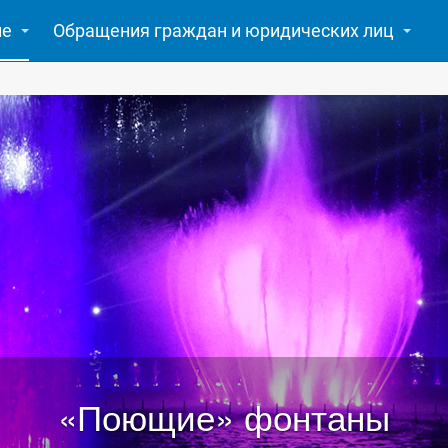
ие
Обращения граждан и юридических лиц
«Поющие» фонтаны