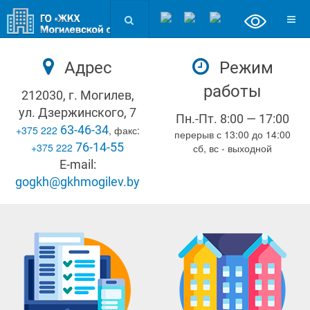
Адрес
Режим
работы
212030, г. Могилев,
ул. Дзержинского, 7
Пн.-Пт. 8:00 — 17:00
63-46-34
+375 222
, факс:
перерыв с 13:00 до 14:00
76-14-55
+375 222
сб, вс - выходной
E-mail:
gogkh@gkhmogilev.by