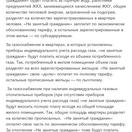
гражданин» будет платить за горячую воду, работники
предприятий ЖКХ, занимающиеся начислением ЖКУ, общее
количество тепловой энергии, затраченной на подогрев,
разделят на количество зарегистрированных в квартире
человек. «Не занятый гражданин» заплатит по экономически
обоснованному тарифу, а остальные зарегистрированные в
этом жилье — по субсидируемым.
За газоснабжение в квартирах, в которых установлены
приборы индивидуального учета расхода газа, «не занятые
граждане» будут платить исходя из объема потребленного
газа. Так, потребленный в жилом помещении объем газа
разделят на всех зарегистрированных жильцов. «Не занятый
гражданин» свою «долю» оплатит по полному тарифу,
остальные прописанные жильцы — по льготному.
За газоснабжение при наличии индивидуальных газовых
отопительных приборов (при отсутствии приборов
индивидуального учета расхода газа) «не занятые граждане»
будут вносить полную плату исходя из общей площади
жилого помещения. Так, общую площадь квартиры разделят
на количество прописанных. «Не занятый гражданин»
оплатит свою часть по экономически обоснованному тарифу.
За отопление «Не занятые граждане» тоже будут платить