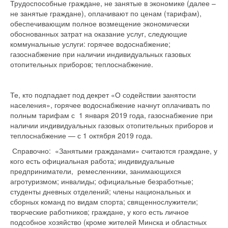
Трудоспособные граждане, не занятые в экономике (далее –
не занятые граждане), оплачивают по ценам (тарифам),
обеспечивающим полное возмещение экономически
обоснованных затрат на оказание услуг, следующие
коммунальные услуги: горячее водоснабжение;
газоснабжение при наличии индивидуальных газовых
отопительных приборов; теплоснабжение.
Те, кто подпадает под декрет «О содействии занятости
населения», горячее водоснабжение начнут оплачивать по
полным тарифам с 1 января 2019 года, газоснабжение при
наличии индивидуальных газовых отопительных приборов и
теплоснабжение — с 1 октября 2019 года.
Справочно: «Занятыми гражданами» считаются граждане, у
кого есть официальная работа; индивидуальные
предприниматели, ремесленники, занимающихся
агротуризмом; инвалиды; официальные безработные;
студенты дневных отделений; члены национальных и
сборных команд по видам спорта; священнослужители;
творческие работников; граждане, у кого есть личное
подсобное хозяйство (кроме жителей Минска и областных