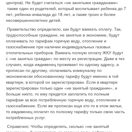
центров). Не будет считаться «не занятыми гражданами»
также один из родителей, который воспитывает ребенка до 7
лет, ребенка-инвалида до 18 лет, а также троих и более
несовершеннолетних детей.
Правительство определило, как будут взимать оплату. Так,
трудоспособные граждане, не занятые в экономике, будут
оплачивать по тарифам горячую воду, отопление и
газоснабжение при наличии индивидуальных газовых
отопительных приборов. Взимать полную оплату ЖКУ будут
с «не занятых граждан» по месту их регистрации. Даже в тех
случаях, когда иждивенец проживает по одному адресу, а
прописан по другому, оплачивать коммуналку по
экономически обоснованному тарифу будут именно в той
квартире, в которой он зарегистрирован. Если в квартире
зарегистрирован только один «не занятый гражданин», и
больше никто, то ему придется заплатить по полным
тарифам за всю потребленную горячую воду, отопление и
газоснабжение. Если же прописан еще кто-то в этом жилье,
то иждивенец оплатит по полному тарифу только свою часть
потребленных услуг.
Справочно: Чтобы определить, сколько «не занятый