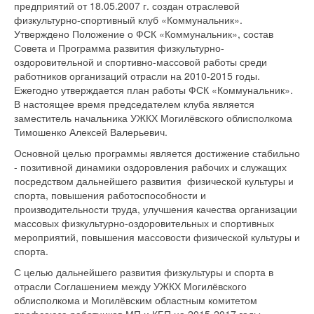
предприятий от 18.05.2007 г. создан отраслевой
физкультурно-спортивный клуб «Коммунальник».
Утверждено Положение о ФСК «Коммунальник», состав
Совета и Программа развития физкультурно-
оздоровительной и спортивно-массовой работы среди
работников организаций отрасли на 2010-2015 годы.
Ежегодно утверждается план работы ФСК «Коммунальник».
В настоящее время председателем клуба является
заместитель начальника УЖКХ Могилёвского облисполкома
Тимошенко Алексей Валерьевич.
Основной целью программы является достижение стабильно
- позитивной динамики оздоровления рабочих и служащих
посредством дальнейшего развития физической культуры и
спорта, повышения работоспособности и
производительности труда, улучшения качества организации
массовых физкультурно-оздоровительных и спортивных
мероприятий, повышения массовости физической культуры и
спорта.
С целью дальнейшего развития физкультуры и спорта в
отрасли Соглашением между УЖКХ Могилёвского
облисполкома и Могилёвским областным комитетом