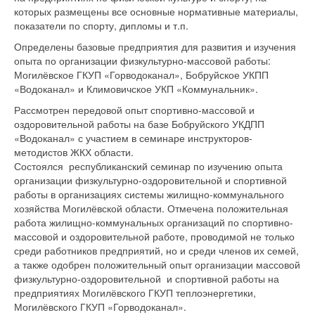
которых размещены все основные нормативные материалы,
показатели по спорту, дипломы и т.п.
Определены базовые предприятия для развития и изучения
опыта по организации физкультурно-массовой работы:
Могилёвское ГКУП «Горводоканал», Бобруйское УКПП
«Водоканал» и Климовичское УКП «Коммунальник».
Рассмотрен передовой опыт спортивно-массовой и
оздоровительной работы на базе Бобруйского УКДПП
«Водоканал» с участием в семинаре инструкторов-
методистов ЖКХ области.
Состоялся республиканский семинар по изучению опыта
организации физкультурно-оздоровительной и спортивной
работы в организациях системы жилищно-коммунального
хозяйства Могилёвской области. Отмечена положительная
работа жилищно-коммунальных организаций по спортивно-
массовой и оздоровительной работе, проводимой не только
среди работников предприятий, но и среди членов их семей,
а также одобрен положительный опыт организации массовой
физкультурно-оздоровительной и спортивной работы на
предприятиях Могилёвского ГКУП теплоэнергетики,
Могилёвского ГКУП «Горводоканал».