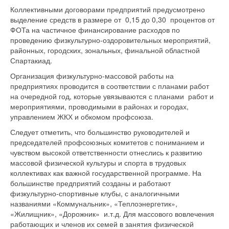
Коллективными договорами предприятий предусмотрено
выделение средств в размере от 0,15 до 0,30 процентов от
ФОТа на частичное финансирование расходов по
проведению физкультурно-оздоровительных мероприятий,
районных, городских, зональных, финальной областной
Спартакиад.
Организация физкультурно-массовой работы на
предприятиях проводится в соответствии с планами работ
на очередной год, которые увязываются с планами работ и
мероприятиями, проводимыми в районах и городах,
управлением ЖКХ и обкомом профсоюза.
Следует отметить, что большинство руководителей и
председателей профсоюзных комитетов с пониманием и
чувством высокой ответственности отнеслись к развитию
массовой физической культуры и спорта в трудовых
коллективах как важной государственной программе. На
большинстве предприятий созданы и работают
физкультурно-спортивные клубы, с аналогичными
названиями «Коммунальник», «Теплоэнергетик»,
«Жилищник», «Дорожник» и.т.д. Для массового вовлечения
работающих и членов их семей в занятия физической