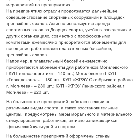
мероприятий на предприятиях.
На предприятиях отрасли продолжается дальнейшее
совершенствование спортивных сооружений и площадок,
тренажёрных залов. Активно используется аренда
спортивных залов во Дворцах спорта, учебных заведениях и
других организациях, совместно с профсоюзными
комитетами ежемесячно приобретаются абонементы для
посещения работниками плавательных бассейнов,
тренажёрных залов.
Например, в плавательный бассейн ежемесячно
приобретаются абонементы для работников Могилёвского
ГКУП теплоэнергетики – 140 шт.; Могилёвского ГКУП
«Горводоканал» – 180 шт.; КУП «ЖРЭУ Октябрьского района
г. Могилёва» – 230 шт.; КУП «ЖРЭУ Ленинского района г.
Могилёва» – 220 шт.
На большинстве предприятий работают секции по
различным видам спорта, а также восстановительные
центры, предусмотрены меры морального и материального
стимулирования работников, активно занимающихся
физической культурой и спортом.
На большинстве предприятий оформлены стенды